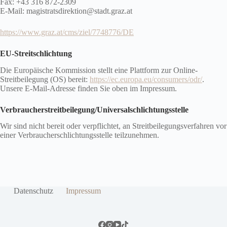
Fax: +43 316 872-2309
E-Mail: magistratsdirektion@stadt.graz.at
https://www.graz.at/cms/ziel/7748776/DE
EU-Streitschlichtung
Die Europäische Kommission stellt eine Plattform zur Online-
Streitbeilegung (OS) bereit:
https://ec.europa.eu/consumers/odr/
.
Unsere E-Mail-Adresse finden Sie oben im Impressum.
Verbraucher­streit­beilegung/Universal­schlichtungs­stelle
Wir sind nicht bereit oder verpflichtet, an Streitbeilegungsverfahren vor
einer Verbraucherschlichtungsstelle teilzunehmen.
Datenschutz­
Impressum