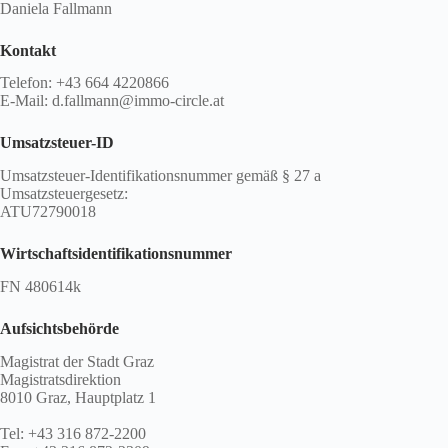
Daniela Fallmann
Kontakt
Telefon: +43 664 4220866
E-Mail: d.fallmann@immo-circle.at
Umsatzsteuer-ID
Umsatzsteuer-Identifikationsnummer gemäß § 27 a
Umsatzsteuergesetz:
ATU72790018
Wirtschafts­identifikations­nummer
FN 480614k
Aufsichtsbehörde
Magistrat der Stadt Graz
Magistratsdirektion
8010 Graz, Hauptplatz 1
Tel: +43 316 872-2200